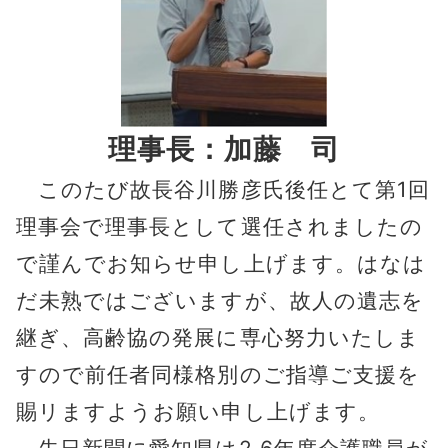
理事長：加藤 司
このたび故長谷川勝彦氏後任とて第1回
理事会で理事長として選任されましたの
で謹んでお知らせ申し上げます。はなは
だ未熟ではございますが、故人の遺志を
継ぎ、高齢協の発展に専心努力いたしま
すので前任者同様格別のご指導ご支援を
賜リますようお願い申し上げます。