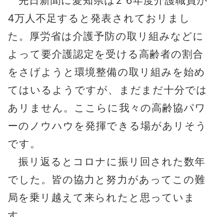
先日新聞に愛知県は2 6年度介護職員が
4万人不足すると発表されておリまし
た。厚労省は介護予防の取リ組みなどに
よって要介護認定を受ける高齢者の割合
をさげようと環境整備の取リ組みを始め
てはいるようですが、まだまだ十分では
あリません。ここらに我々の高齢協パワ
ーのノウハウを発揮できる場があリそう
です。
振リ返るとコロナに振リ回された数年
でした。皆の協力と努力があってこの難
局を乗リ越えて来られたと思っていま
す。