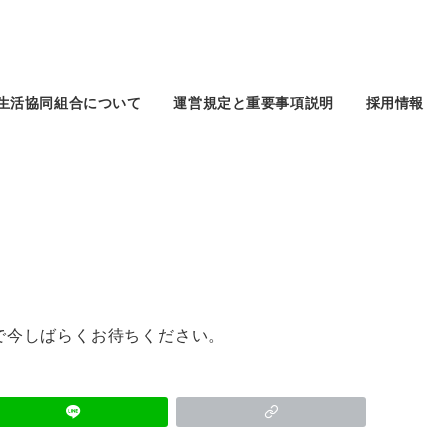
生活協同組合について
運営規定と重要事項説明
採用情報
で今しばらくお待ちください。