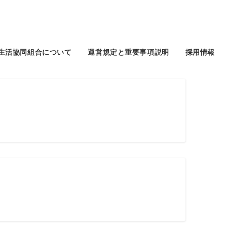
生活協同組合について
運営規定と重要事項説明
採用情報