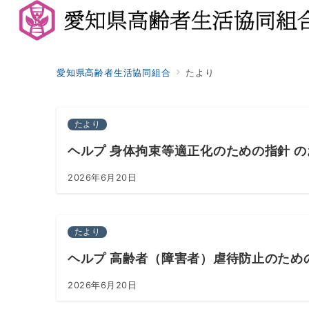
愛知県高齢者生活協同組合
たより
たより
ヘルプ 身体拘束等適正化のための指針 
2026年6月20日
たより
ヘルプ 高齢者（障害者）虐待防止のため
2026年6月20日