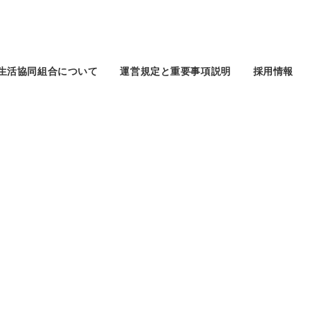
生活協同組合について
運営規定と重要事項説明
採用情報