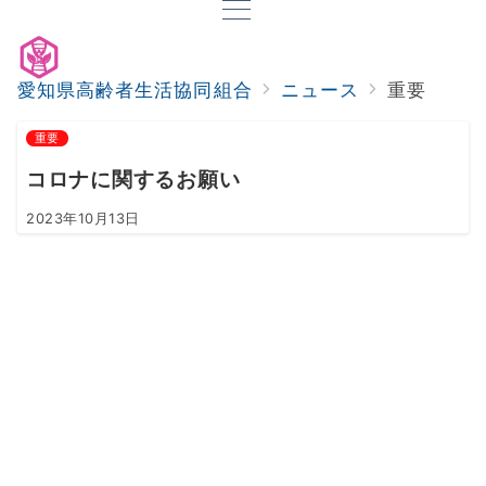
愛知県高齢者生活協同組合
ニュース
重要
重要
コロナに関するお願い
2023年10月13日